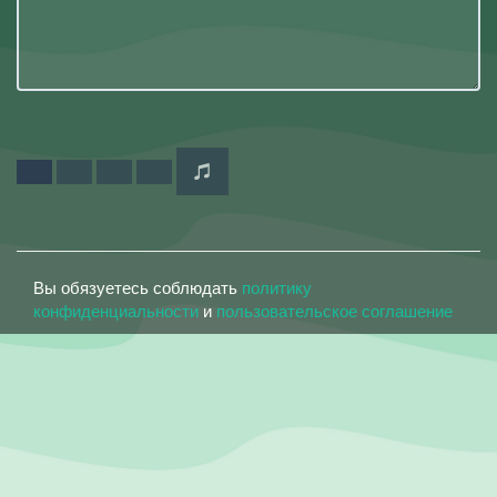
Вы обязуетесь соблюдать
политику
конфиденциальности
и
пользовательское соглашение