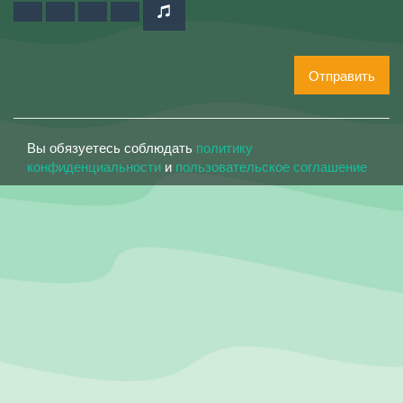
Отправить
Вы обязуетесь соблюдать
политику
конфиденциальности
и
пользовательское соглашение