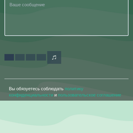
Вы обязуетесь соблюдать
политику
конфиденциальности
и
пользовательское соглашение