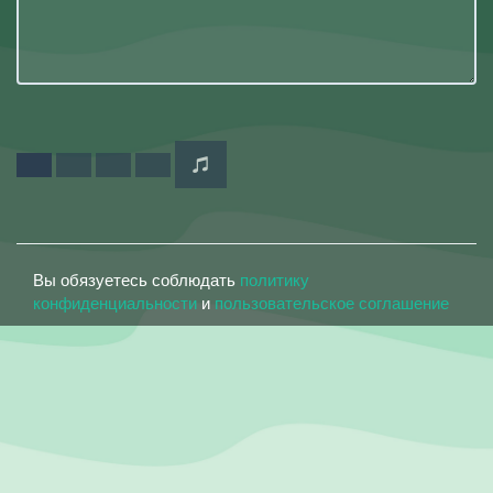
Вы обязуетесь соблюдать
политику
конфиденциальности
и
пользовательское соглашение