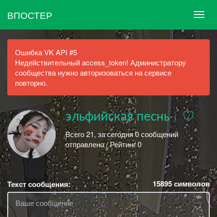
ВПОСТЕР
Ошибка VK API #5
Недействительный access_token! Администратору
сообщества нужно авторизоваться на сервисе
повторно.
эльфийская песнь︴♡
Всего 21, за сегодня 0 сообщений
отправлено / Рейтинг 0
15895
символов
Текст сообщения: