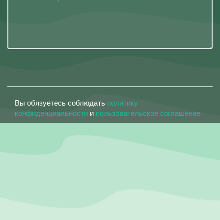
Вы обязуетесь соблюдать
политику
конфиденциальности
и
пользовательское соглашение