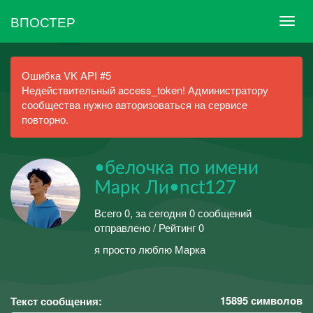
ВПОСТЕР
Ошибка VK API #5
Недействительный access_token! Администратору
сообщества нужно авторизоваться на сервисе
повторно.
•белочка по имени
Марк Ли•nct127
Всего 0, за сегодня 0 сообщений
отправлено / Рейтинг 0
я просто люблю Марка
15895
символов
Текст сообщения: