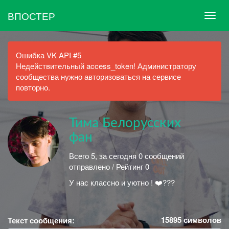
ВПОСТЕР
Ошибка VK API #5
Недействительный access_token! Администратору
сообщества нужно авторизоваться на сервисе
повторно.
Тима Белорусских
фан
Всего 5, за сегодня 0 сообщений
отправлено / Рейтинг 0
У нас классно и уютно ! ❤️???
15895
символов
Текст сообщения: