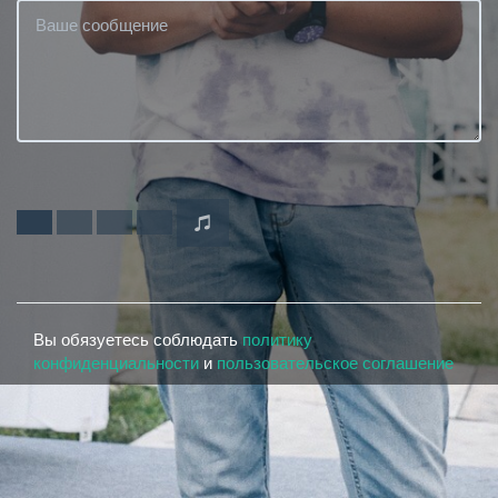
Вы обязуетесь соблюдать
политику
конфиденциальности
и
пользовательское соглашение