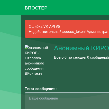
ВПОСТЕР
Ошибка VK API #5
Недействительный access_token! Администрато
Анонимный КИР
Всего 0, за сегодня 0 сообщений
Текст сообщения: