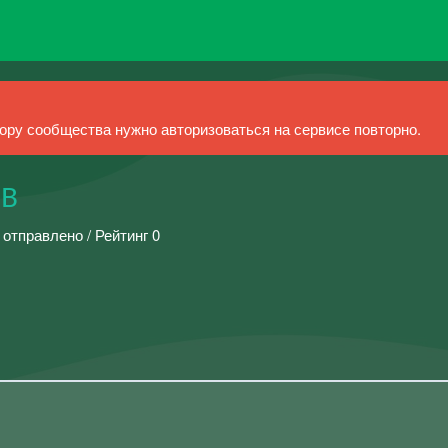
ру сообщества нужно авторизоваться на сервисе повторно.
ОВ
 отправлено / Рейтинг 0