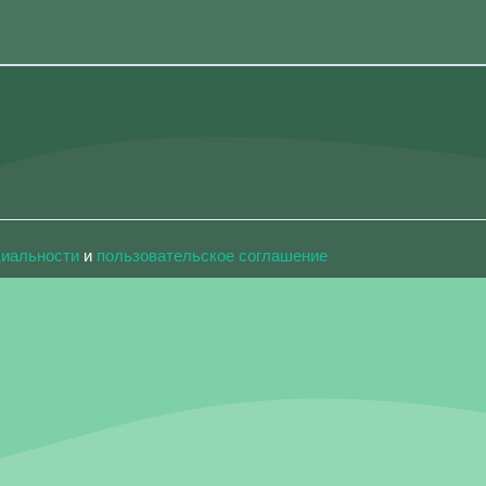
циальности
и
пользовательское соглашение