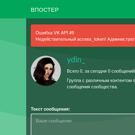
ВПОСТЕР
Ошибка VK API #5
Недействительный access_token! Администрато
ydin_
Всего 0, за сегодня 0 сообщений
Группа с различным контентом по
сообщения сообщества.
Текст сообщения: