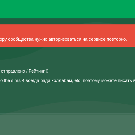
ру сообщества нужно авторизоваться на сервисе повторно.
 отправлено / Рейтинг 0
 the sims 4 всегда рада коллабам, etc. поэтому можете писать 