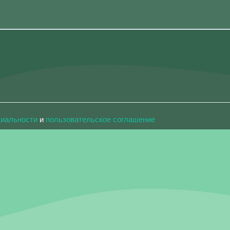
циальности
и
пользовательское соглашение