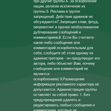
про другие группы.4. За оскорбление
нации, религии исключение из
группы.5. Реклама в группе
запрещена6. Действия админов не
обсуждаются7.Запрещен спам, флуд,
оверквотинг и прочее необоснованное
дублирование сообщений и
комментариев;8. Если Вы считаете
какое-либо сообщение или
комментарий оскорбительным для
себя, сообщите об этом одному из
администраторов - он предупредит его
автора, либо объяснит Вам, почему
сообщение или комментарий не
является
оскорблением) 9.Размещение
информации рекламного характера не
допускается. Администрация группы
оставляет за собой право: 1. Без
предупреждения удалять и
редактировать любые сообщения и
комментарии, которые не