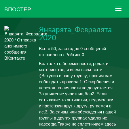
ВПОСТЕР
Январята_Февралята
2020
Всего 50, за сегодня 0 сообщений
отправлено / Рейтинг 0
Болталка о беременности, родах и
материнстве, и всем-всем-всем
:)Вступив в нашу группу, просим вам
соблюдать правила:1. Оскорбления и
переход на личности не допускается.
За унижение участниц бан2. Если
есть какие-то антипатии, недомолвки
и претензии друг к другу, ругаемся в
лс.3. За сливы или обсуждения нашей
группы в других группах удаление
навсегда.Так же не сплетничаем здесь