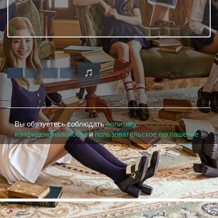
Вы обязуетесь соблюдать
политику
конфиденциальности
и
пользовательское соглашение