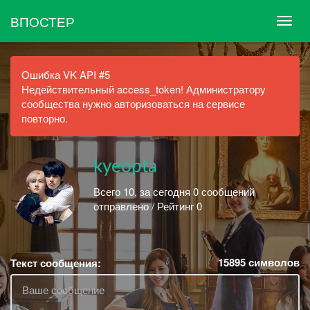
ВПОСТЕР
Ошибка VK API #5
Недействительный access_token! Администратору
сообщества нужно авторизоваться на сервисе
повторно.
kyeopta
Всего 10, за сегодня 0 сообщений
отправлено / Рейтинг 0
15895
символов
Текст сообщения: