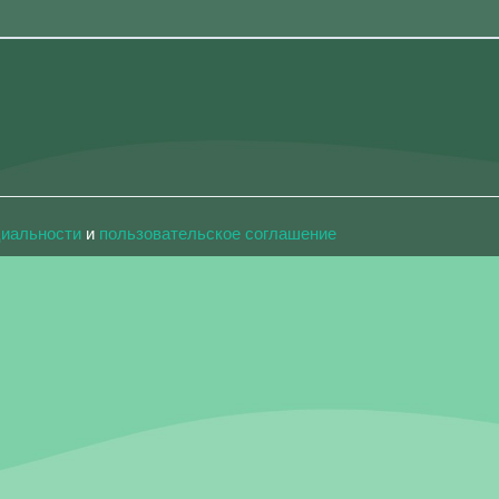
циальности
и
пользовательское соглашение