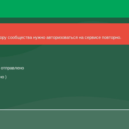
ру сообщества нужно авторизоваться на сервисе повторно.
й отправлено
но )