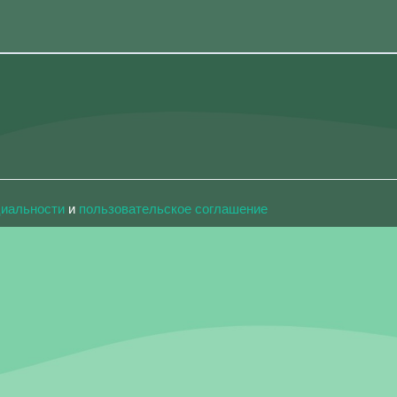
циальности
и
пользовательское соглашение