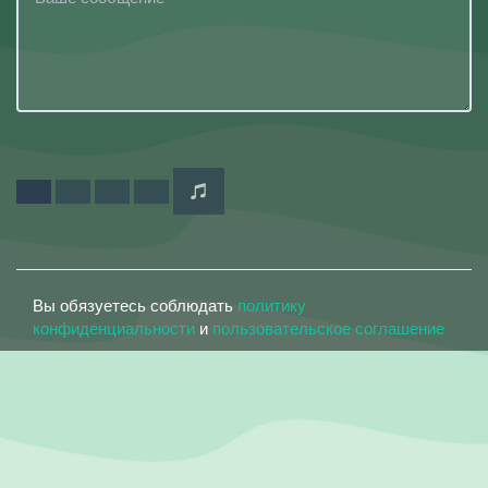
Вы обязуетесь соблюдать
политику
конфиденциальности
и
пользовательское соглашение