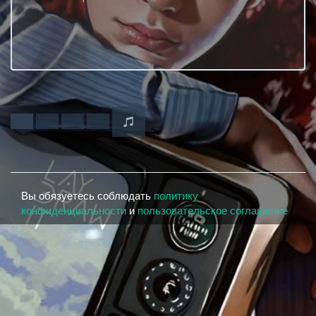
Вы обязуетесь соблюдать
политику
конфиденциальности
и
пользовательское соглашение