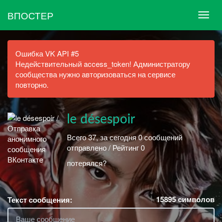
ВПОСТЕР
Ошибка VK API #5
Недействительный access_token! Администратору
сообщества нужно авторизоваться на сервисе
повторно.
le désespoir
Всего 37, за сегодня 0 сообщений
отправлено / Рейтинг 0
потерялся?
15895
символов
Текст сообщения: