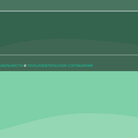
циальности
и
пользовательское соглашение