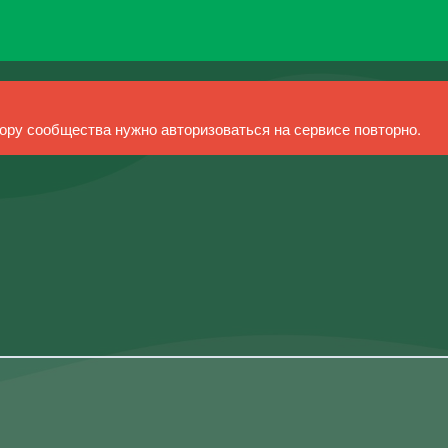
ру сообщества нужно авторизоваться на сервисе повторно.