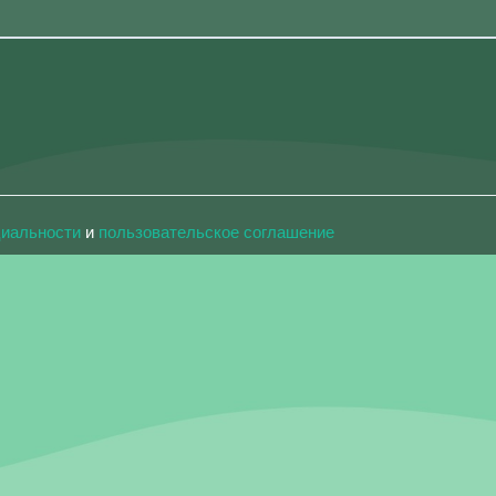
циальности
и
пользовательское соглашение