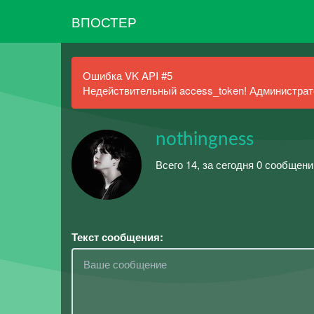
ВПОСТЕР
Ошибка VK API #5
Недействительный access_token! Администрато
nothingness
Всего 14, за сегодня 0 сообщени
Текст сообщения: