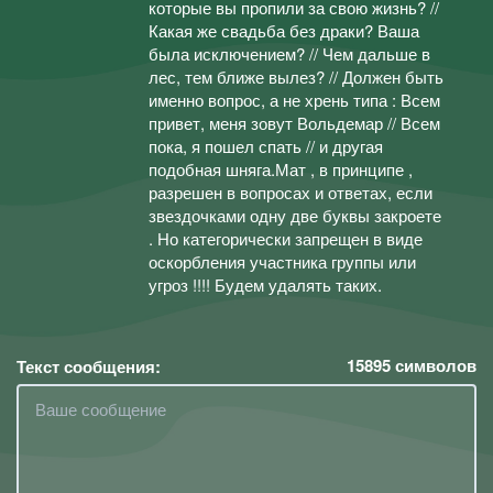
которые вы пропили за свою жизнь? //
Какая же свадьба без драки? Ваша
была исключением? // Чем дальше в
лес, тем ближе вылез? // Должен быть
именно вопрос, а не хрень типа : Всем
привет, меня зовут Вольдемар // Всем
пока, я пошел спать // и другая
подобная шняга.Мат , в принципе ,
разрешен в вопросах и ответах, если
звездочками одну две буквы закроете
. Но категорически запрещен в виде
оскорбления участника группы или
угроз !!!! Будем удалять таких.
15895
символов
Текст сообщения: