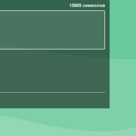
15895
символов