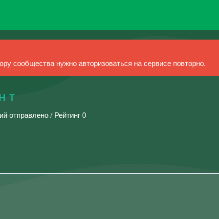
ру сообщества нужно авторизоваться на сервисе повторно.
 ʜ ᴛ
ий отправлено / Рейтинг 0