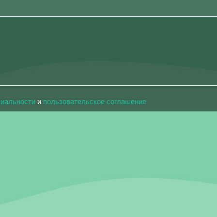
циальности
и
пользовательское соглашение