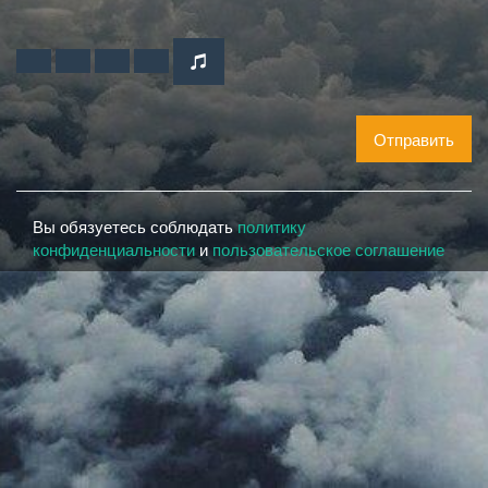
Отправить
Вы обязуетесь соблюдать
политику
конфиденциальности
и
пользовательское соглашение