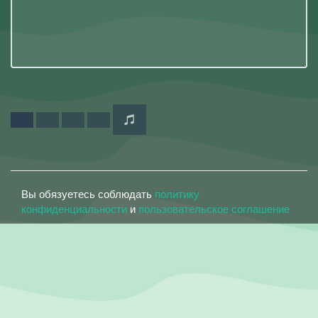
Вы обязуетесь соблюдать
политику
конфиденциальности
и
пользовательское соглашение