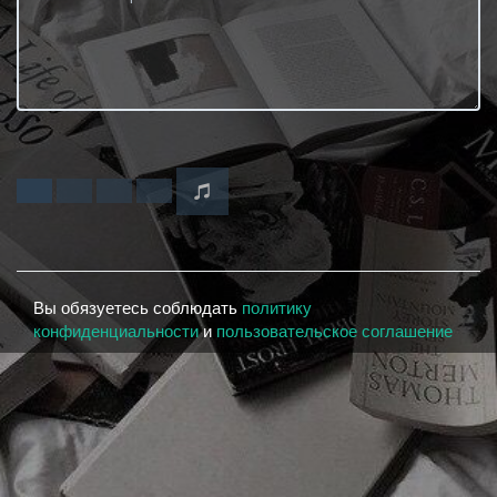
Вы обязуетесь соблюдать
политику
конфиденциальности
и
пользовательское соглашение