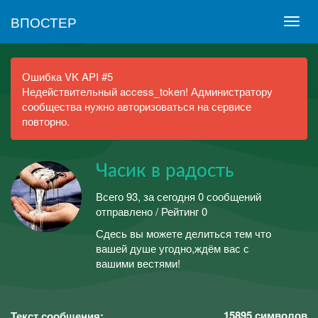
ВПОСТЕР
Ошибка VK API #5
Недействительный access_token! Администратору
сообщества нужно авторизоваться на сервисе
повторно.
Часик в радость
Всего 93, за сегодня 0 сообщений
отправлено / Рейтинг 0
Сдесь вы можете делиться тем что
вашей душе угодно,ждём вас с
вашими вестями!
15895
символов
Текст сообщения: