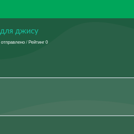
 для джису
 отправлено / Рейтинг 0