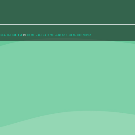
циальности
и
пользовательское соглашение