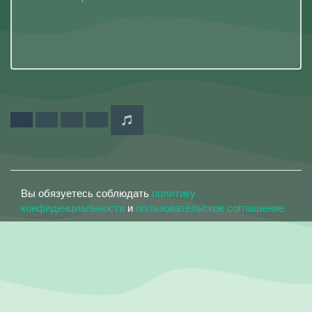
Вы обязуетесь соблюдать
политику
конфиденциальности
и
пользовательское соглашение