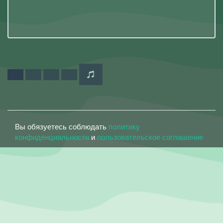
Вы обязуетесь соблюдать
политику
конфиденциальности
и
пользовательское соглашение