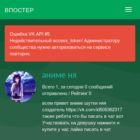
ВПОСТЕР
Ошибка VK API #5
Недействительный access_token! Администратору
сообщества нужно авторизоваться на сервисе
повторно.
аниме ня
Всего 1, за сегодня 0 сообщений
отправлено / Рейтинг 0
всем привет аниме шутки няя
создатель https://vk.com/id505362317
также ребята что бы писать в чат вот
Участвовать на девушку нажмите и
купите у нас лайки писать в чат