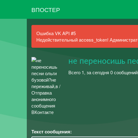
ВПОСТЕР
Ошибка VK API #5
Недействительный access_token! Администрато
не переносишь пе
Всего 1, за сегодня 0 сообщений
Текст сообщения: