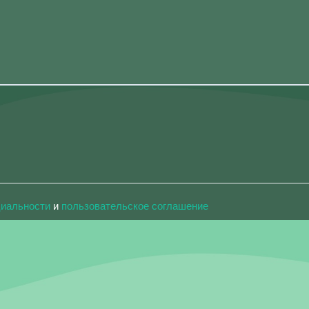
циальности
и
пользовательское соглашение