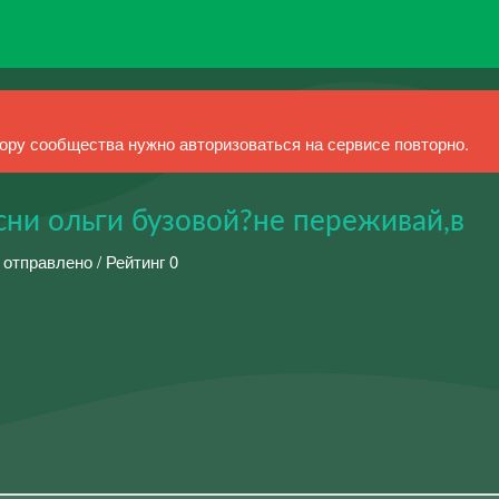
ру сообщества нужно авторизоваться на сервисе повторно.
сни ольги бузовой?не переживай,в
 отправлено / Рейтинг 0