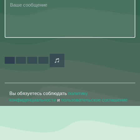
Вы обязуетесь соблюдать
политику
конфиденциальности
и
пользовательское соглашение