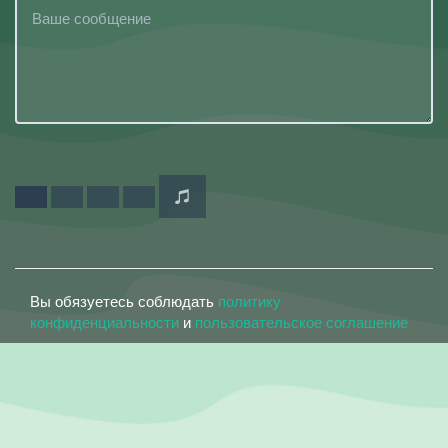
Вы обязуетесь соблюдать
политику
конфиденциальности
и
пользовательское соглашение