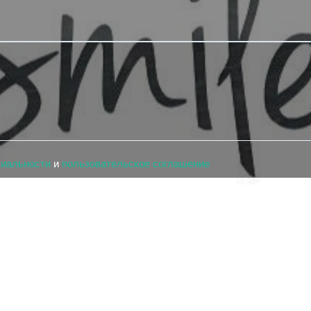
циальности
и
пользовательское соглашение