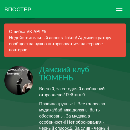
ВПОСТЕР
Ошибка VK API #5
Недействительный access_token! Администратору
сообщества нужно авторизоваться на сервисе
повторно.
Дамский клуб
ТЮМЕНЬ
Всего 0, за сегодня 0 сообщений
отправлено / Рейтинг 0
Правила группы:1. Все голоса за
мудака/бабника должны быть
обоснованы. За мудака в
особенности! Нет обоснования -
черный список.2. За слив - черный