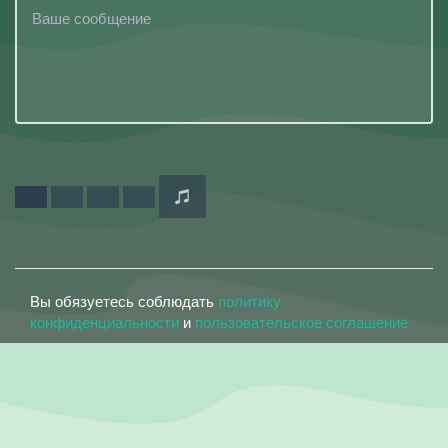
Вы обязуетесь соблюдать
политику
конфиденциальности
и
пользовательское соглашение