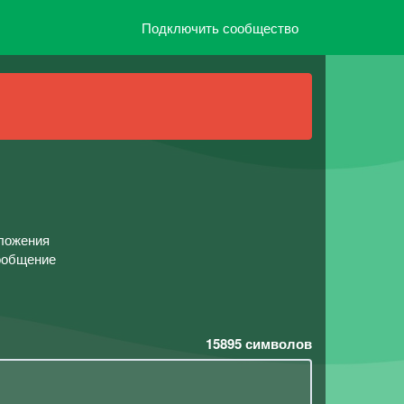
Подключить сообщество
оложения
Сообщение
15895
символов