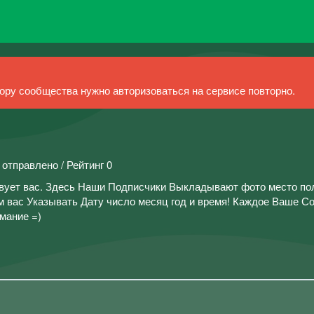
ру сообщества нужно авторизоваться на сервисе повторно.
 отправлено / Рейтинг 0
твует вас. Здесь Наши Подписчики Выкладывают фото место п
им вас Указывать Дату число месяц год и время! Каждое Ваше 
мание =)