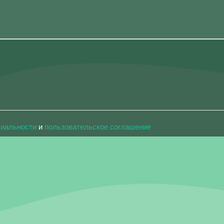
циальности
и
пользовательское соглашение