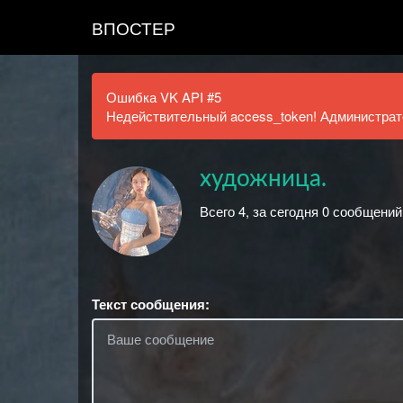
ВПОСТЕР
Ошибка VK API #5
Недействительный access_token! Администрато
художница.
Всего 4, за сегодня 0 сообщений
Текст сообщения: