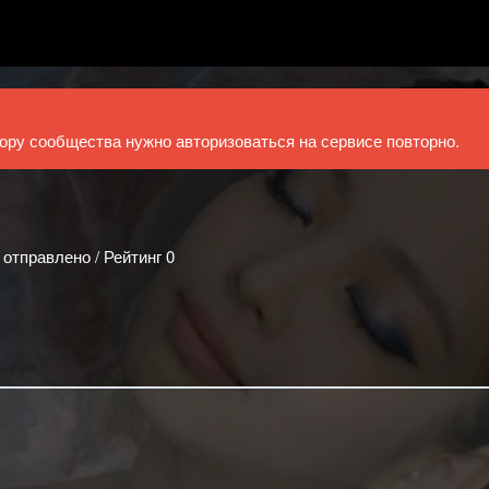
ру сообщества нужно авторизоваться на сервисе повторно.
 отправлено / Рейтинг 0