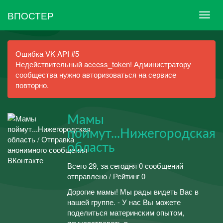
ВПОСТЕР
Ошибка VK API #5
Недействительный access_token! Администратору
сообщества нужно авторизоваться на сервисе
повторно.
Мамы
поймут...Нижегородская
область
Всего 29, за сегодня 0 сообщений
отправлено / Рейтинг 0
Дорогие мамы! Мы рады видеть Вас в
нашей группе. - У нас Вы можете
поделиться материнским опытом,
поучавствовать в