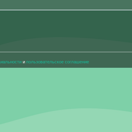
циальности
и
пользовательское соглашение