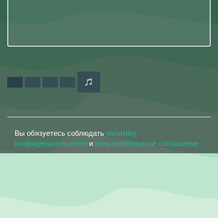
Вы обязуетесь соблюдать
политику
конфиденциальности
и
пользовательское соглашение