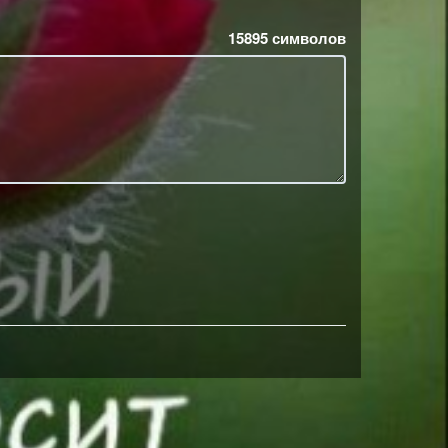
15895
символов