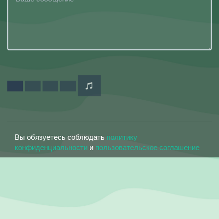
Вы обязуетесь соблюдать
политику
конфиденциальности
и
пользовательское соглашение