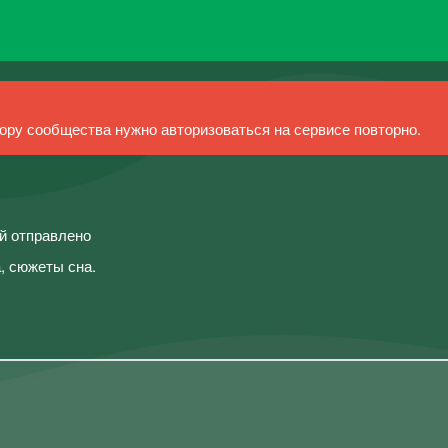
ру сообщества нужно авторизоваться на сервисе повторно.
ий отправлено
, сюжеты сна.