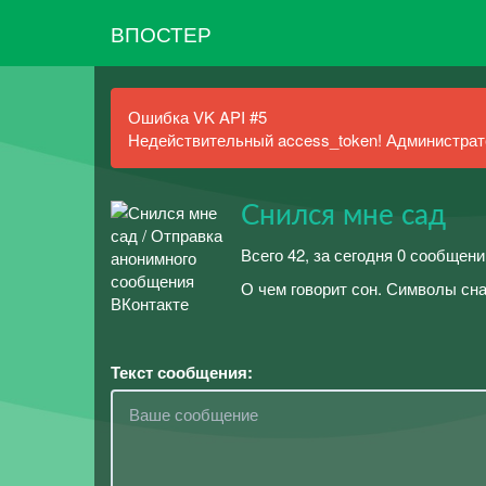
ВПОСТЕР
Ошибка VK API #5
Недействительный access_token! Администрато
Снился мне сад
Всего 42, за сегодня 0 сообщен
О чем говорит сон. Символы сна
Текст сообщения: