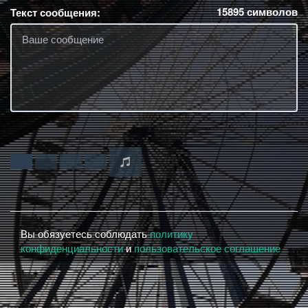
15895
символов
Текст сообщения:
Вы обязуетесь соблюдать
политику
конфиденциальности
и
пользовательское соглашение