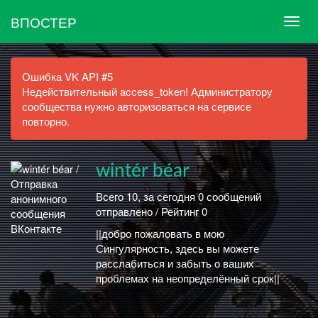
ВПОСТЕР
Ошибка VK API #5
Недействительный access_token! Администратору
сообщества нужно авторизоваться на сервисе
повторно.
wintér béar
Всего 10, за сегодня 0 сообщений
отправлено / Рейтинг 0
||добро пожаловать в мою
Сингулярность, здесь вы можете
расслабиться и забыть о ваших
проблемах на неопределённый срок||