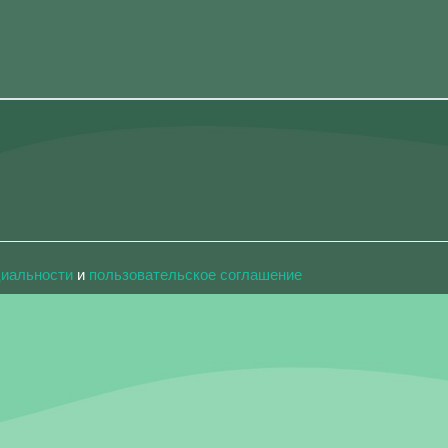
циальности
и
пользовательское соглашение