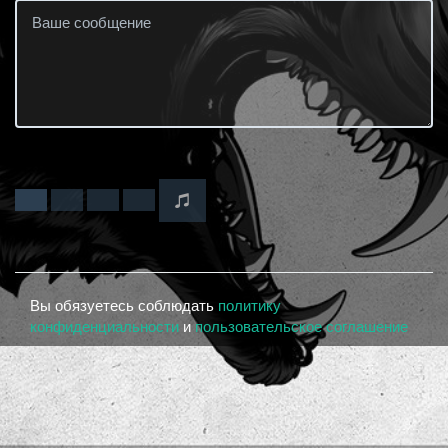
Вы обязуетесь соблюдать
политику
конфиденциальности
и
пользовательское соглашение