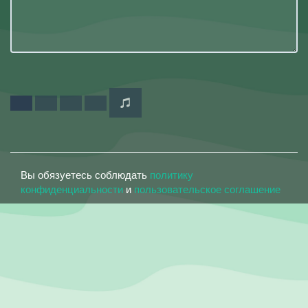
Вы обязуетесь соблюдать
политику
конфиденциальности
и
пользовательское соглашение