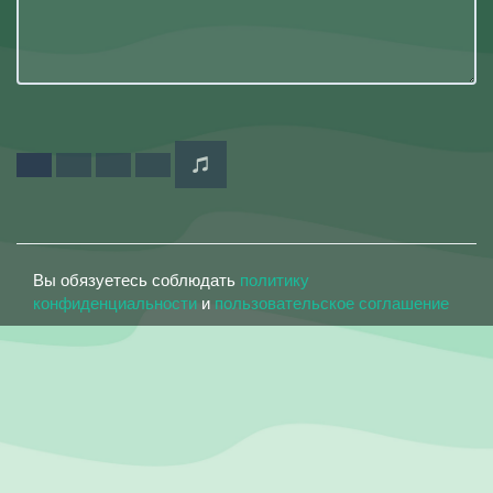
Вы обязуетесь соблюдать
политику
конфиденциальности
и
пользовательское соглашение