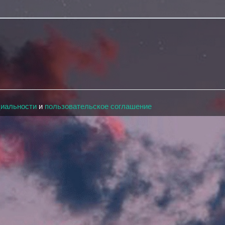
циальности
и
пользовательское соглашение