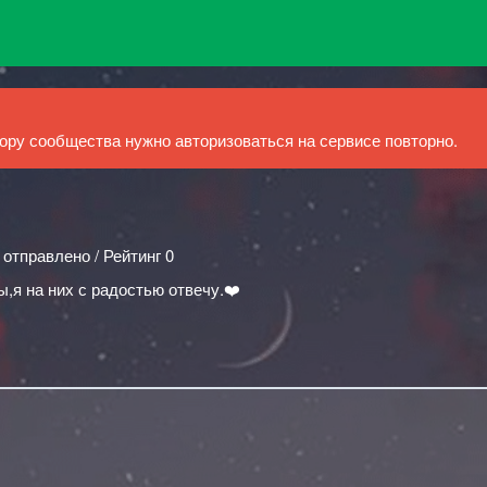
ру сообщества нужно авторизоваться на сервисе повторно.
 отправлено / Рейтинг 0
,я на них с радостью отвечу.❤️