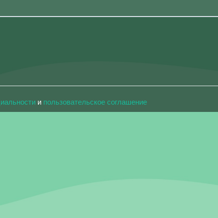
циальности
и
пользовательское соглашение