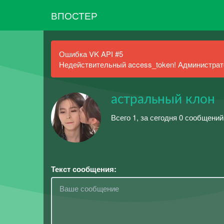
ВПОСТЕР
Ошибка VK API #5
Недействительный access_token! Администрато
астральный клон
Всего 1, за сегодня 0 сообщений
Текст сообщения: